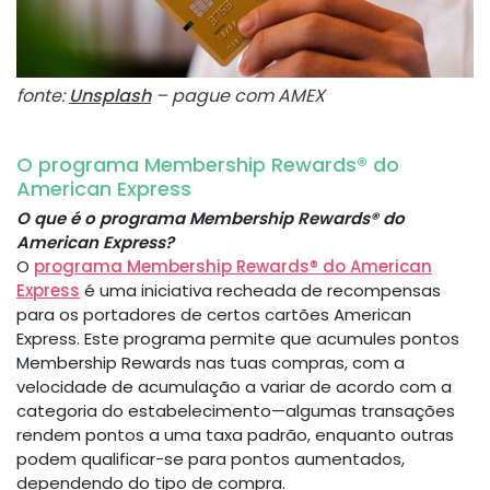
fonte:
Unsplash
– pague com AMEX
O programa Membership Rewards® do
American Express
O que é o programa Membership Rewards® do
American Express?
O
programa Membership Rewards® do American
Express
é uma iniciativa recheada de recompensas
para os portadores de certos cartões American
Express. Este programa permite que acumules pontos
Membership Rewards nas tuas compras, com a
velocidade de acumulação a variar de acordo com a
categoria do estabelecimento—algumas transações
rendem pontos a uma taxa padrão, enquanto outras
podem qualificar-se para pontos aumentados,
dependendo do tipo de compra.