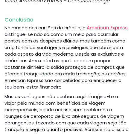
fonte:
American Express
– Centurion Lounge
Conclusão
No mundo dos cartões de crédito, o
American Express
distingue-se não só como um meio para acumular
pontos com as despesas diárias, mas também como
uma fonte de vantagens e privilégios que abrangem
cada aspeto da vida moderna. Desde as exclusivas e
dinâmicas Amex ofertas que te podem poupar
bastante dinheiro, à sólida proteção de compras que
oferece tranquilidade em cada transação; os cartões
American Express são concebidos para enriquecer o
teu bem-estar financeiro.
Mas as vantagens não acabam aqui. Imagina-te a
viajar pelo mundo com benefícios de viagem
incomparáveis, desde acesso sem problemas a
lounges de aeroporto de luxo até seguros de viagem
abrangentes, fazendo com que cada viagem seja tão
tranquila e segura quanto possível. Acrescenta a isso o