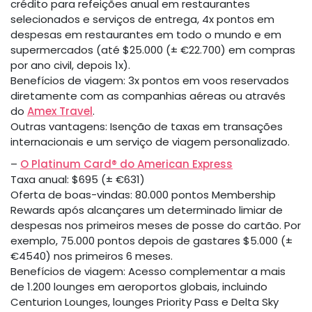
crédito para refeições anual em restaurantes
selecionados e serviços de entrega, 4x pontos em
despesas em restaurantes em todo o mundo e em
supermercados (até $25.000 (± €22.700) em compras
por ano civil, depois 1x).
Benefícios de viagem: 3x pontos em voos reservados
diretamente com as companhias aéreas ou através
do
Amex Travel
.
Outras vantagens: Isenção de taxas em transações
internacionais e um serviço de viagem personalizado.
–
O Platinum Card® do American Express
Taxa anual: $695 (± €631)
Oferta de boas-vindas: 80.000 pontos Membership
Rewards após alcançares um determinado limiar de
despesas nos primeiros meses de posse do cartão. Por
exemplo, 75.000 pontos depois de gastares $5.000 (±
€4540) nos primeiros 6 meses.
Benefícios de viagem: Acesso complementar a mais
de 1.200 lounges em aeroportos globais, incluindo
Centurion Lounges, lounges Priority Pass e Delta Sky