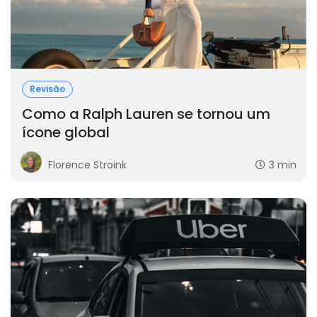
Revisão
Como a Ralph Lauren se tornou um
ícone global
Florence Stroink
3 min