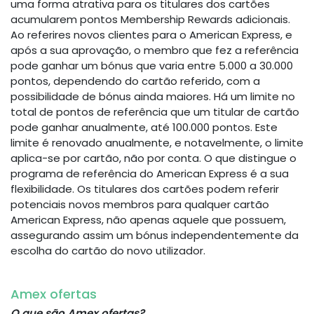
uma forma atrativa para os titulares dos cartões
acumularem pontos Membership Rewards adicionais.
Ao referires novos clientes para o American Express, e
após a sua aprovação, o membro que fez a referência
pode ganhar um bónus que varia entre 5.000 a 30.000
pontos, dependendo do cartão referido, com a
possibilidade de bónus ainda maiores. Há um limite no
total de pontos de referência que um titular de cartão
pode ganhar anualmente, até 100.000 pontos. Este
limite é renovado anualmente, e notavelmente, o limite
aplica-se por cartão, não por conta. O que distingue o
programa de referência do American Express é a sua
flexibilidade. Os titulares dos cartões podem referir
potenciais novos membros para qualquer cartão
American Express, não apenas aquele que possuem,
assegurando assim um bónus independentemente da
escolha do cartão do novo utilizador.
Amex ofertas
O que são Amex ofertas?