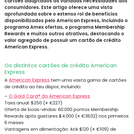
cartões adaptados às variadas necessidades dos
consumidores. Este artigo oferece uma vista
aprofundada sobre o extenso rol de benefícios
disponibilizados pelo American Express, incluindo o
programa Amex ofertas, o programa Membership
Rewards e muitos outros atrativos, destacando o
valor agregado de possuir um cartão de crédito
American Express.
Os distintos cartões de crédito American
Express
A
American Express
tem uma vasta gama de cartões
de crédito ao teu dispor, incluindo:
–
O Gold Card® do American Express
Taxa anual: $250 (± €227)
Oferta de boas-vindas: 60.000 pontos Membership
Rewards após gastares $4.000 (± €3632) nos primeiros
6 meses.
Vantagens em alimentação: Até $120 (± €109) de