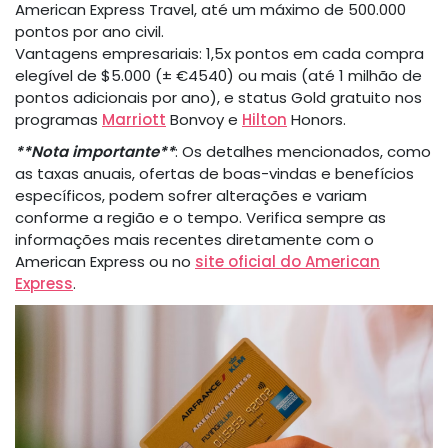
American Express Travel, até um máximo de 500.000
pontos por ano civil.
Vantagens empresariais: 1,5x pontos em cada compra
elegível de $5.000 (± €4540) ou mais (até 1 milhão de
pontos adicionais por ano), e status Gold gratuito nos
programas
Marriott
Bonvoy e
Hilton
Honors.
**Nota importante**
: Os detalhes mencionados, como
as taxas anuais, ofertas de boas-vindas e benefícios
específicos, podem sofrer alterações e variam
conforme a região e o tempo. Verifica sempre as
informações mais recentes diretamente com o
American Express ou no
site oficial do American
Express
.