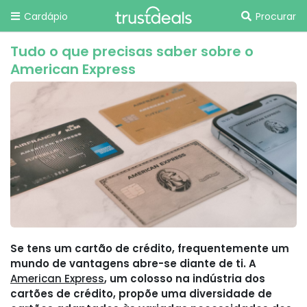
Cardápio
Procurar
Tudo o que precisas saber sobre o
American Express
Se tens um cartão de crédito, frequentemente um
mundo de vantagens abre-se diante de ti. A
American Express
, um colosso na indústria dos
cartões de crédito, propõe uma diversidade de