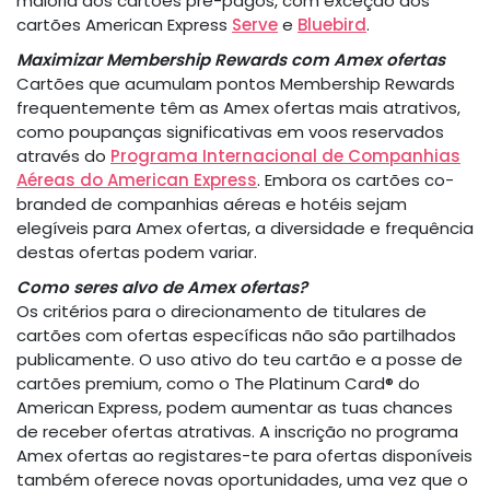
maioria dos cartões pré-pagos, com exceção dos
cartões American Express
Serve
e
Bluebird
.
Maximizar Membership Rewards com Amex ofertas
Cartões que acumulam pontos Membership Rewards
frequentemente têm as Amex ofertas mais atrativos,
como poupanças significativas em voos reservados
através do
Programa Internacional de Companhias
Aéreas do American Express
. Embora os cartões co-
branded de companhias aéreas e hotéis sejam
elegíveis para Amex ofertas, a diversidade e frequência
destas ofertas podem variar.
Como seres alvo de Amex ofertas?
Os critérios para o direcionamento de titulares de
cartões com ofertas específicas não são partilhados
publicamente. O uso ativo do teu cartão e a posse de
cartões premium, como o The Platinum Card® do
American Express, podem aumentar as tuas chances
de receber ofertas atrativas. A inscrição no programa
Amex ofertas ao registares-te para ofertas disponíveis
também oferece novas oportunidades, uma vez que o