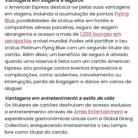
Vantagens em viagens e seguros
o American Express destaca-se pelas suas vantagens
em viagens, incluindo a acumulação de pontos
Flying
Blue
, possibilidades de status elite em hotéis e
companhias aéreas parceiras, seguro de viagem
abrangente e acesso a mais de
1.200 lounges em
aeroportos
a nível mundial. Podes até partilhar o teu
status Platinum Flying Blue com um segundo titular do
cartão. Além disso, um benefício de seguro é ativado
quando uma reserva é feita com um cartão American
Express. Isto protege contra eventos imprevistos e
complicações, como acidentes, cancelamento ou
interrupção, perda de bagagem e danos em carros de
aluguer.
Vantagens em entretenimento e estilo de vida
Os titulares de cartões desfrutam de acesso exclusivo
a entretenimento através de
Amex Entertainment
e
experiências gastronómicas únicas com a Global Dining
Collection, enriquecendo imensamente o teu tempo
livre como titular do cartão.