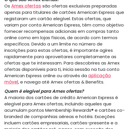
Os
Amex ofertas
são ofertas exclusivas preparadas
apenas para titulares de cartões American Express que
registaram um cartão elegível. Estas ofertas, que
variam por conta American Express, têm como objetivo
fornecer recompensas adicionais em compras tanto
online como em lojas físicas, de acordo com termos
específicos. Devido a um limite no número de
inscrições para estas ofertas, é importante agires
rapidamente para aproveitares completamente as
ofertas que te interessam. Para descobrires as Amex
ofertas disponíveis para ti, inicia sessão na tua conto
American Express online ou através da
aplicação
móvel
, e navega até Amex ofertas & Benefits.
Quem é elegível para Amex ofertas?
A maioria dos cartões de crédito American Express é
elegível para Amex ofertas, incluindo aqueles que
acumulam pontos Membership Rewards® e cartões co-
branded de companhias aéreas e hotéis. Exceções
incluem cartões empresariais, cartões-presente e a