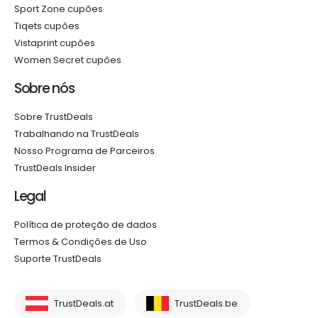
Sport Zone cupões
Tiqets cupões
Vistaprint cupões
Women Secret cupões
Sobre nós
Sobre TrustDeals
Trabalhando na TrustDeals
Nosso Programa de Parceiros
TrustDeals Insider
Legal
Política de proteção de dados
Termos & Condições de Uso
Suporte TrustDeals
TrustDeals.at
TrustDeals.be