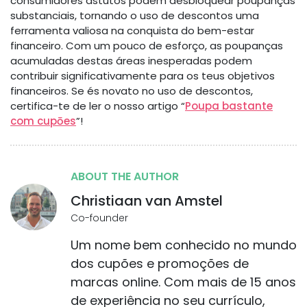
consumidores astutos podem desbloquear poupanças
substanciais, tornando o uso de descontos uma
ferramenta valiosa na conquista do bem-estar
financeiro. Com um pouco de esforço, as poupanças
acumuladas destas áreas inesperadas podem
contribuir significativamente para os teus objetivos
financeiros. Se és novato no uso de descontos,
certifica-te de ler o nosso artigo “
Poupa bastante
com cupōes
”!
ABOUT THE AUTHOR
Christiaan van Amstel
Co-founder
Um nome bem conhecido no mundo
dos cupões e promoções de
marcas online. Com mais de 15 anos
de experiência no seu currículo,