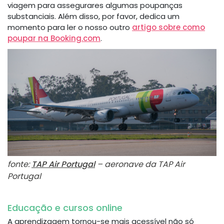
viagem para assegurares algumas poupanças
substanciais. Além disso, por favor, dedica um
momento para ler o nosso outro
artigo sobre como
poupar na Booking.com
.
fonte:
TAP Air Portugal
– aeronave da TAP Air
Portugal
Educação e cursos online
A aprendizagem tornou-se mais acessível não só