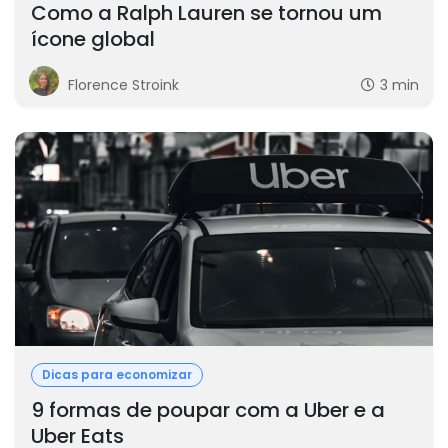
Como a Ralph Lauren se tornou um
ícone global
Florence Stroink
3 min
Dicas para economizar
9 formas de poupar com a Uber e a
Uber Eats