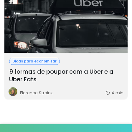
Dicas para economizar
9 formas de poupar com a Uber e a
Uber Eats
Florence Stroink
4 min