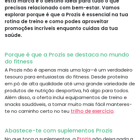
esta marca é o destino ideal para tudo o que
precisas relacionado com bem-estar. Vamos
explorar porque é que a Prozis é essencial na tua
rotina de treino e como podes aproveitar
promoções incríveis enquanto cuidas da tua
saúde.
Porque é que a Prozis se destaca no mundo
do fitness
A Prozis não é apenas mais uma loja—é um verdadeiro
tesouro para entusiastas do fitness. Desde proteína
em pó de alta qualidade até uma grande variedade de
produtos de nutrição desportiva, há algo para todos.
Além disso, a oferta inclui equipamentos de treino e
snacks saudáveis, a tornar muito mais fácil manteres-
te no caminho certo no teu
trilho de exercício
.
Abastece-te com suplementos Prozis
No que toca a suplementos, a
Prozis
não deixa nada a