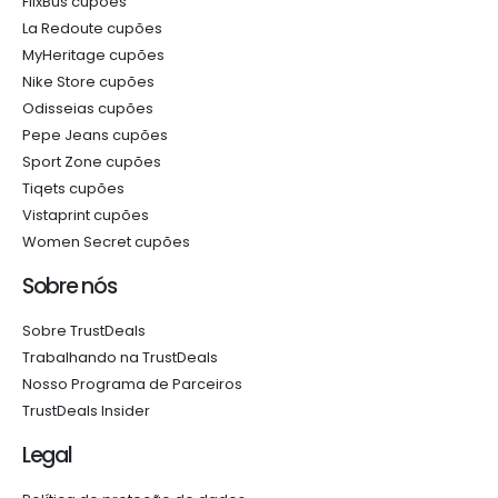
FlixBus cupões
La Redoute cupões
MyHeritage cupões
Nike Store cupões
Odisseias cupões
Pepe Jeans cupões
Sport Zone cupões
Tiqets cupões
Vistaprint cupões
Women Secret cupões
Sobre nós
Sobre TrustDeals
Trabalhando na TrustDeals
Nosso Programa de Parceiros
TrustDeals Insider
Legal