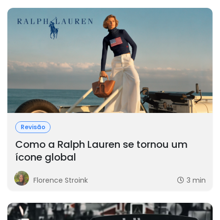
Revisão
Como a Ralph Lauren se tornou um
ícone global
Florence Stroink
3 min