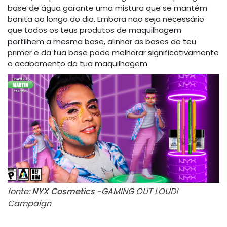
base de água garante uma mistura que se mantém
bonita ao longo do dia. Embora não seja necessário
que todos os teus produtos de maquilhagem
partilhem a mesma base, alinhar as bases do teu
primer e da tua base pode melhorar significativamente
o acabamento da tua maquilhagem.
fonte:
NYX Cosmetics
-GAMING OUT LOUD!
Campaign