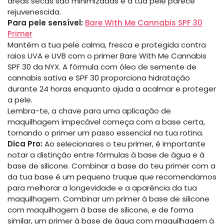
áreas secas são minimizadas e a tua pele parece
rejuvenescida.
Para pele sensível:
Bare With Me Cannabis SPF 30
Primer
Mantém a tua pele calma, fresca e protegida contra
raios UVA e UVB com o primer Bare With Me Cannabis
SPF 30 da NYX. A fórmula com óleo de semente de
cannabis sativa e SPF 30 proporciona hidratação
durante 24 horas enquanto ajuda a acalmar e proteger
a pele.
Lembra-te, a chave para uma aplicação de
maquilhagem impecável começa com a base certa,
tornando o primer um passo essencial na tua rotina.
Dica Pro:
Ao selecionares o teu primer, é importante
notar a distinção entre fórmulas à base de água e à
base de silicone. Combinar a base do teu primer com a
da tua base é um pequeno truque que recomendamos
para melhorar a longevidade e a aparência da tua
maquilhagem. Combinar um primer à base de silicone
com maquilhagem à base de silicone, e de forma
similar, um primer à base de água com maquilhagem à