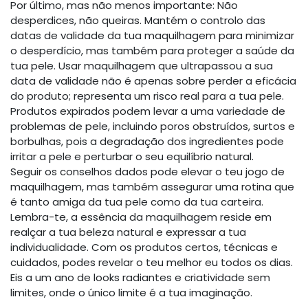
Por último, mas não menos importante: Não
desperdices, não queiras. Mantém o controlo das
datas de validade da tua maquilhagem para minimizar
o desperdício, mas também para proteger a saúde da
tua pele. Usar maquilhagem que ultrapassou a sua
data de validade não é apenas sobre perder a eficácia
do produto; representa um risco real para a tua pele.
Produtos expirados podem levar a uma variedade de
problemas de pele, incluindo poros obstruídos, surtos e
borbulhas, pois a degradação dos ingredientes pode
irritar a pele e perturbar o seu equilíbrio natural.
Seguir os conselhos dados pode elevar o teu jogo de
maquilhagem, mas também assegurar uma rotina que
é tanto amiga da tua pele como da tua carteira.
Lembra-te, a essência da maquilhagem reside em
realçar a tua beleza natural e expressar a tua
individualidade. Com os produtos certos, técnicas e
cuidados, podes revelar o teu melhor eu todos os dias.
Eis a um ano de looks radiantes e criatividade sem
limites, onde o único limite é a tua imaginação.