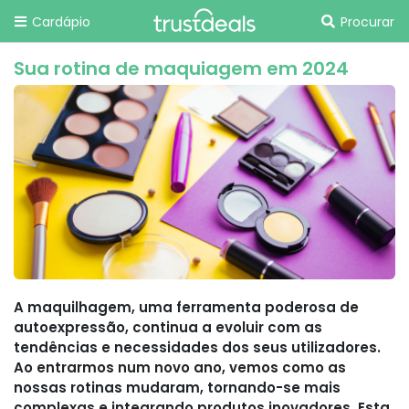
Cardápio
Procurar
Sua rotina de maquiagem em 2024
A maquilhagem, uma ferramenta poderosa de
autoexpressão, continua a evoluir com as
tendências e necessidades dos seus utilizadores.
Ao entrarmos num novo ano, vemos como as
nossas rotinas mudaram, tornando-se mais
complexas e integrando produtos inovadores. Esta