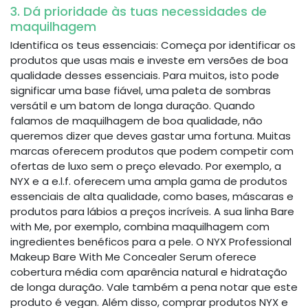
3. Dá prioridade às tuas necessidades de
maquilhagem
Identifica os teus essenciais: Começa por identificar os
produtos que usas mais e investe em versões de boa
qualidade desses essenciais. Para muitos, isto pode
significar uma base fiável, uma paleta de sombras
versátil e um batom de longa duração. Quando
falamos de maquilhagem de boa qualidade, não
queremos dizer que deves gastar uma fortuna. Muitas
marcas oferecem produtos que podem competir com
ofertas de luxo sem o preço elevado. Por exemplo, a
NYX e a e.l.f. oferecem uma ampla gama de produtos
essenciais de alta qualidade, como bases, máscaras e
produtos para lábios a preços incríveis. A sua linha Bare
with Me, por exemplo, combina maquilhagem com
ingredientes benéficos para a pele. O NYX Professional
Makeup Bare With Me Concealer Serum oferece
cobertura média com aparência natural e hidratação
de longa duração. Vale também a pena notar que este
produto é vegan. Além disso, comprar produtos NYX e