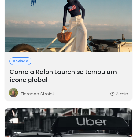
Revisão
Como a Ralph Lauren se tornou um
ícone global
Florence Stroink
3 min