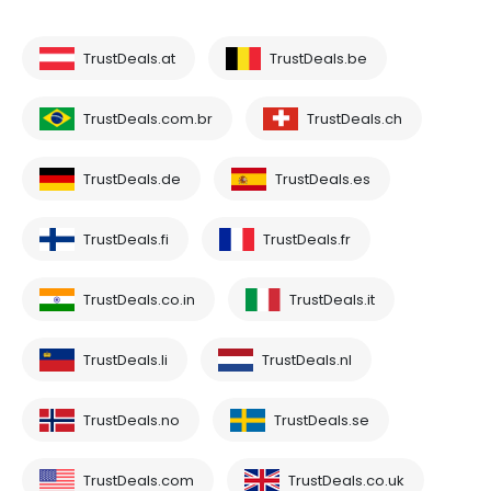
TrustDeals.at
TrustDeals.be
TrustDeals.com.br
TrustDeals.ch
TrustDeals.de
TrustDeals.es
TrustDeals.fi
TrustDeals.fr
TrustDeals.co.in
TrustDeals.it
TrustDeals.li
TrustDeals.nl
TrustDeals.no
TrustDeals.se
TrustDeals.com
TrustDeals.co.uk