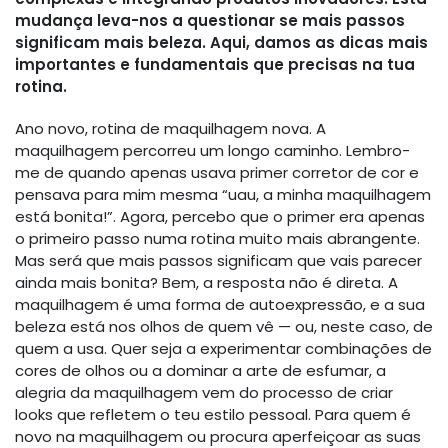
mudança leva-nos a questionar se mais passos
significam mais beleza. Aqui, damos as dicas mais
importantes e fundamentais que precisas na tua
rotina.
Ano novo, rotina de maquilhagem nova. A
maquilhagem percorreu um longo caminho. Lembro-
me de quando apenas usava primer corretor de cor e
pensava para mim mesma “uau, a minha maquilhagem
está bonita!”. Agora, percebo que o primer era apenas
o primeiro passo numa rotina muito mais abrangente.
Mas será que mais passos significam que vais parecer
ainda mais bonita? Bem, a resposta não é direta. A
maquilhagem é uma forma de autoexpressão, e a sua
beleza está nos olhos de quem vê — ou, neste caso, de
quem a usa. Quer seja a experimentar combinações de
cores de olhos ou a dominar a arte de esfumar, a
alegria da maquilhagem vem do processo de criar
looks que refletem o teu estilo pessoal. Para quem é
novo na maquilhagem ou procura aperfeiçoar as suas