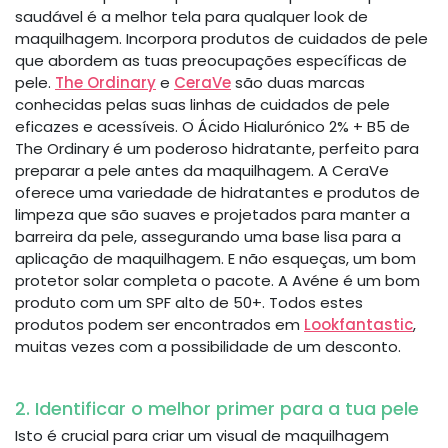
saudável é a melhor tela para qualquer look de
maquilhagem. Incorpora produtos de cuidados de pele
que abordem as tuas preocupações específicas de
pele.
The Ordinary
e
CeraVe
são duas marcas
conhecidas pelas suas linhas de cuidados de pele
eficazes e acessíveis. O Ácido Hialurónico 2% + B5 de
The Ordinary é um poderoso hidratante, perfeito para
preparar a pele antes da maquilhagem. A CeraVe
oferece uma variedade de hidratantes e produtos de
limpeza que são suaves e projetados para manter a
barreira da pele, assegurando uma base lisa para a
aplicação de maquilhagem. E não esqueças, um bom
protetor solar completa o pacote. A Avéne é um bom
produto com um SPF alto de 50+. Todos estes
produtos podem ser encontrados em
Lookfantastic
,
muitas vezes com a possibilidade de um desconto.
2. Identificar o melhor primer para a tua pele
Isto é crucial para criar um visual de maquilhagem