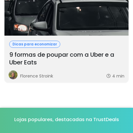
Dicas para economizar
9 formas de poupar com a Uber e a
Uber Eats
Florence Stroink
4 min
Lojas populares, destacadas na TrustDeals