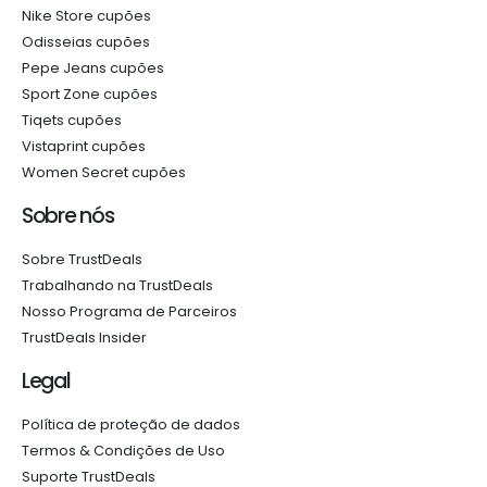
Nike Store cupões
Odisseias cupões
Pepe Jeans cupões
Sport Zone cupões
Tiqets cupões
Vistaprint cupões
Women Secret cupões
Sobre nós
Sobre TrustDeals
Trabalhando na TrustDeals
Nosso Programa de Parceiros
TrustDeals Insider
Legal
Política de proteção de dados
Termos & Condições de Uso
Suporte TrustDeals