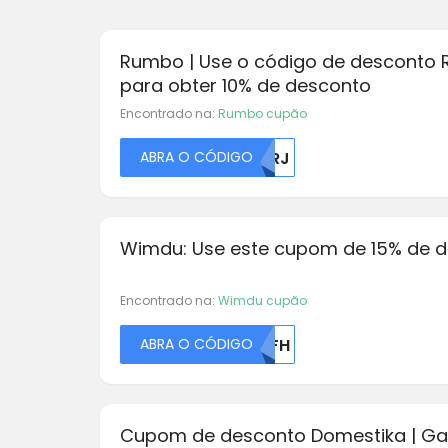
Rumbo | Use o código de desconto
para obter 10% de desconto
Encontrado na:
Rumbo cupão
ABRA O CÓDIGO
U1RJ
Wimdu: Use este cupom de 15% de 
Encontrado na:
Wimdu cupão
ABRA O CÓDIGO
NTFH
Cupom de desconto Domestika | G