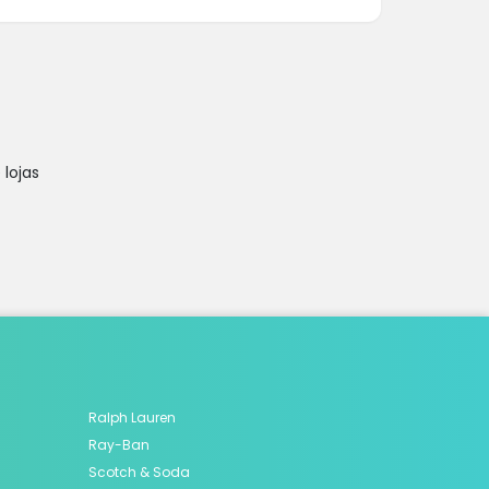
lojas
Ralph Lauren
Ray-Ban
Scotch & Soda