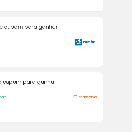
te cupom para ganhar
te cupom para ganhar
upão