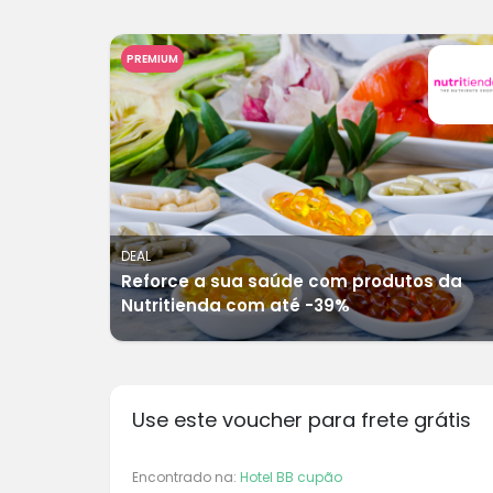
PREMIUM
DEAL
Reforce a sua saúde com produtos da
Nutritienda com até -39%
Use este voucher para frete grátis
Encontrado na:
Hotel BB cupão