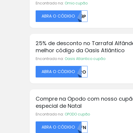
Encontrado na:
Omio cupão
ABRA O CÓDIGO
RE9P
25% de desconto no Tarrafal Alfând
melhor código da Oasis Atlântico
Encontrado na:
Oasis Atlantico cupão
ABRA O CÓDIGO
RVRO
Compre na Opodo com nosso cupã
especial de Natal
Encontrado na:
OPODO cupão
ABRA O CÓDIGO
U0FN