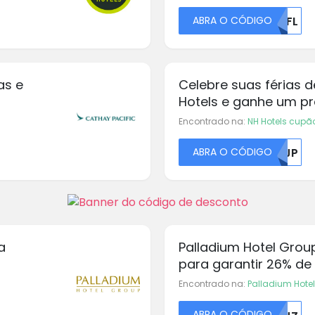
ABRA O CÓDIGO
MDFL
as e
Celebre suas férias 
Hotels e ganhe um pr
Encontrado na:
NH Hotels cupã
ABRA O CÓDIGO
WVJP
a
Palladium Hotel Grou
para garantir 26% de
Encontrado na:
Palladium Hote
ABRA O CÓDIGO