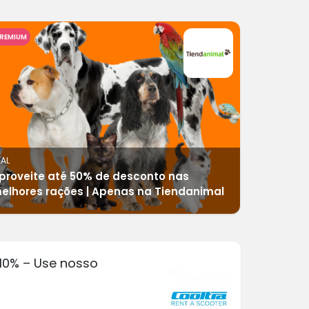
REMIUM
EAL
proveite até 50% de desconto nas
elhores rações | Apenas na Tiendanimal
10% – Use nosso