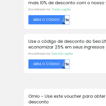
mais 10% de desconto com o nosso
Encontrado na:
Tourly cupão
ABRA O CÓDIGO
U0FN
Use o código de desconto do Sea Li
economizar 25% em seus ingressos
Encontrado na:
Sea Life cupão
ABRA O CÓDIGO
U0FN
Omio – Use este voucher para obter
desconto