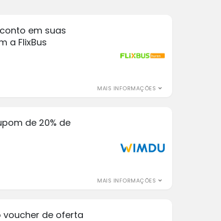
sconto em suas
m a FlixBus
MAIS INFORMAÇÕES
cupom de 20% de
MAIS INFORMAÇÕES
o voucher de oferta