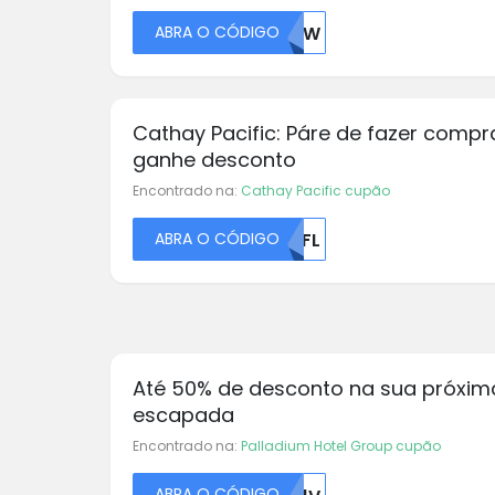
ABRA O CÓDIGO
NJIW
Cathay Pacific: Páre de fazer compr
ganhe desconto
Encontrado na:
Cathay Pacific cupão
ABRA O CÓDIGO
VUFL
Até 50% de desconto na sua próxim
escapada
Encontrado na:
Palladium Hotel Group cupão
ABRA O CÓDIGO